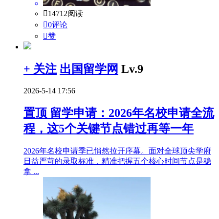

14712阅读

0评论

赞
+ 关注
出国留学网
Lv.9
2026-5-14 17:56
置顶
留学申请：2026年名校申请全流
程，这5个关键节点错过再等一年
2026年名校申请季已悄然拉开序幕。面对全球顶尖学府
日益严苛的录取标准，精准把握五个核心时间节点是稳
拿 ...