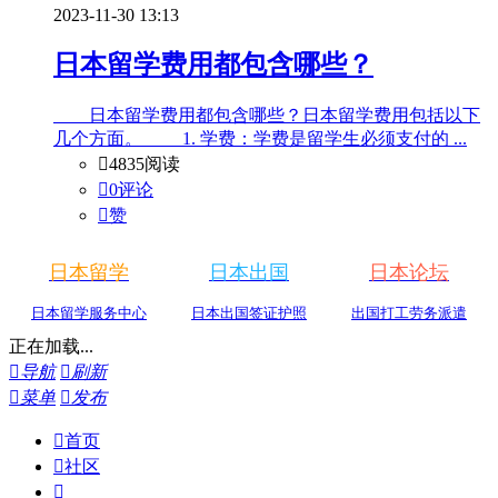
2023-11-30 13:13
日本留学费用都包含哪些？
日本留学费用都包含哪些？日本留学费用包括以下
几个方面。 1. 学费：学费是留学生必须支付的 ...

4835阅读

0评论

赞
日本留学
日本出国
日本论坛
日本留学服务中心
日本出国签证护照
出国打工劳务派遣
正在加载...

导航

刷新

菜单

发布

首页

社区
