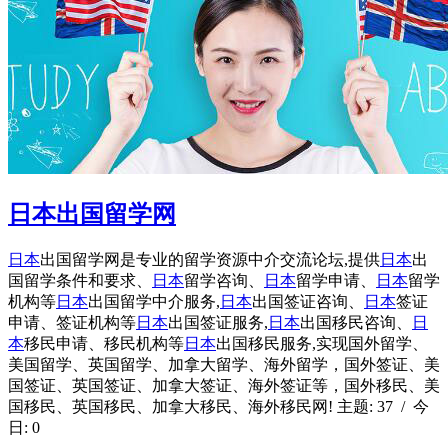
日本出国留学网
日本
出国留学网是专业的留学资源中介交流论坛,提供
日本
出
国留学条件和要求、
日本
留学咨询、
日本
留学申请、
日本
留学
机构等
日本
出国留学中介服务,
日本
出国签证咨询、
日本
签证
申请、签证机构等
日本
出国签证服务,
日本
出国移民咨询、
日
本
移民申请、移民机构等
日本
出国移民服务,实现国外留学、
美国留学、英国留学、加拿大留学、海外留学，国外签证、美
国签证、英国签证、加拿大签证、海外签证等，国外移民、美
国移民、英国移民、加拿大移民、海外移民网! 主题: 37 / 今
日: 0