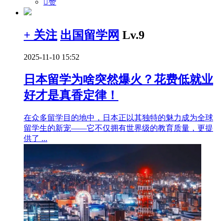

赞
+ 关注
出国留学网
Lv.9
2025-11-10 15:52
日本留学为啥突然爆火？花费低就业
好才是真香定律！
在众多留学目的地中，日本正以其独特的魅力成为全球
留学生的新宠——它不仅拥有世界级的教育质量，更提
供了 ...