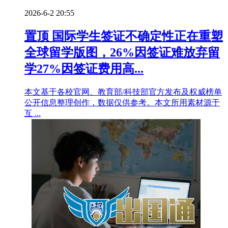
2026-6-2 20:55
置顶
国际学生签证不确定性正在重塑
全球留学版图，26%因签证难放弃留
学27%因签证费用高...
本文基于各校官网、教育部/科技部官方发布及权威榜单
公开信息整理创作，数据仅供参考。本文所用素材源于
互 ...