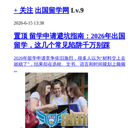
+ 关注
出国留学网
Lv.9
2026-6-15 13:38
置顶
留学申请避坑指南：2026年出国
留学，这几个常见陷阱千万别踩
2026年留学申请竞争依旧激烈，很多人以为“材料交上去
就稳了”，结果却在选校、文书、语言和时间规划上频频
...