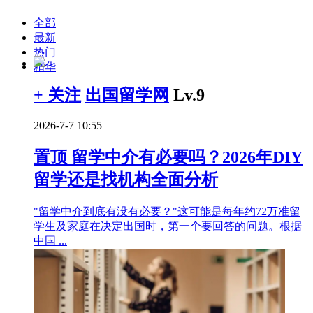
全部
最新
热门
精华
+ 关注
出国留学网
Lv.9
2026-7-7 10:55
置顶
留学中介有必要吗？2026年DIY
留学还是找机构全面分析
"留学中介到底有没有必要？"这可能是每年约72万准留
学生及家庭在决定出国时，第一个要回答的问题。根据
中国 ...