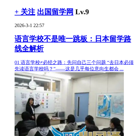
+ 关注
出国留学网
Lv.9
2026-3-1 22:57
语言学校不是唯一跳板：日本留学路
线全解析
01 语言学校≠必经之路：先问自己三个问题 “去日本必须
先读语言学校吗？”——这是几乎每位意向生都会 ...