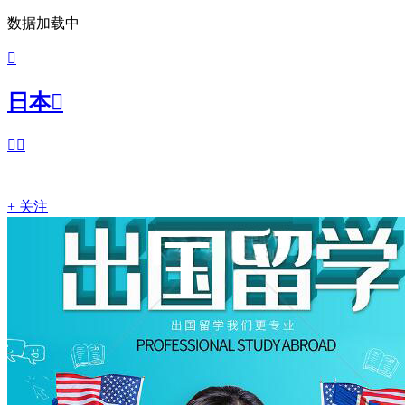
数据加载中

日本



+ 关注